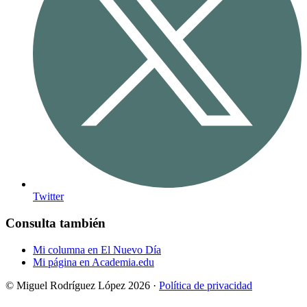
Twitter
Consulta también
Mi columna en El Nuevo Día
Mi página en Academia.edu
© Miguel Rodríguez López 2026 ·
Política de privacidad