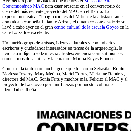
Agradecido por la invitación que me hizo el
Museo de Arte
Contemporáneo MAC
para estar presente en el conversatorio de
cierre del más reciente proyecto del MAC en el Barrio. La
exposición creativa “Imaginaciones del Mito” de la artista/ceramista
dominicana/caribeña Julianny Ariza y el dinámico conversatorio se
llevó a cabo ayer en el gran
centro cultural de la escuela Goyco
en la
calle Loiza fue excelente.
Un nutrido grupo de artistas, líderes culturales y comunitarios,
escritores y ciudadanos interesados en temas de la arqueología, la
herencia indígena y de nuestra afrodescendencia compartimos los
comentarios de la artista y la curadora Marina Reyes Franco.
Compartí la tarde con mucha gente querida como Sebastian Robiou,
Modesta Irizarry, Mary Medina, Mariel Torres, Marianne Ramírez,
directora del MAC. Sonia Fritz y muchos más. Felicito al MAC y al
proyecto de La Goyco por unir fuerzas por nuestra cultura e
identidad caribeña.