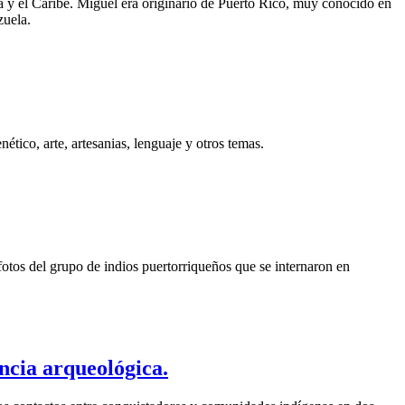
ela y el Caribe. Miguel era originario de Puerto Rico, muy conocido en
zuela.
tico, arte, artesanias, lenguaje y otros temas.
otos del grupo de indios puertorriqueños que se internaron en
ncia arqueológica.