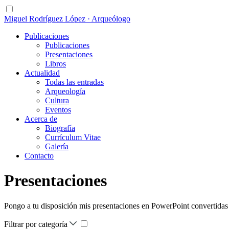
Miguel Rodríguez López · Arqueólogo
Publicaciones
Publicaciones
Presentaciones
Libros
Actualidad
Todas las entradas
Arqueología
Cultura
Eventos
Acerca de
Biografía
Currículum Vitae
Galería
Contacto
Presentaciones
Pongo a tu disposición mis presentaciones en PowerPoint convertidas en
Filtrar por categoría