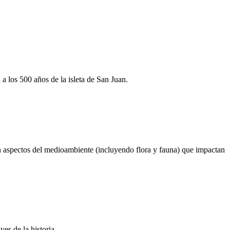
a los 500 años de la isleta de San Juan.
en aspectos del medioambiente (incluyendo flora y fauna) que impactan
es de la historia.