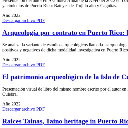
Presentación del autor en Asamblea Anual de la APH del 2022 en UA
yacimientos de Puerto Rico: Bateyes de Trujillo alto y Caguitas.
Año 2022
Descargar archivo PDF
Arqueología por contrato en Puerto Rico: 
Se analiza la variante de estudios arqueológicos llamada «arqueologí
positivos y negativos de dicha modalidad investigativa en Puerto Rico
Año 2022
Descargar archivo PDF
El patrimonio arqueológico de la Isla de C
Presentación visual de libro del mismo nombre escrito por el autor en 
Culebra.
Año 2022
Descargar archivo PDF
Raices Tainas, Taino heritage in Puerto Ri