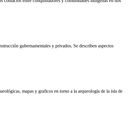
s contactos entre conquistadores y comunidades indígenas en dos
onstrucción gubernamentales y privados. Se describen aspectos
eológicas, mapas y graficos en torno a la arqueología de la isla de