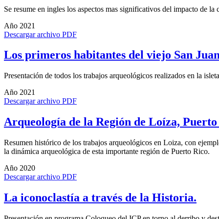
Se resume en ingles los aspectos mas significativos del impacto de la c
Año 2021
Descargar archivo PDF
Los primeros habitantes del viejo San Juan
Presentación de todos los trabajos arqueológicos realizados en la isle
Año 2021
Descargar archivo PDF
Arqueología de la Región de Loíza, Puerto
Resumen histórico de los trabajos arqueológicos en Loiza, con ejempl
la dinámica arqueológica de esta importante región de Puerto Rico.
Año 2020
Descargar archivo PDF
La iconoclastía a través de la Historia.
Presentación en programa Coloqueo del ICP en torno al derribo y destr