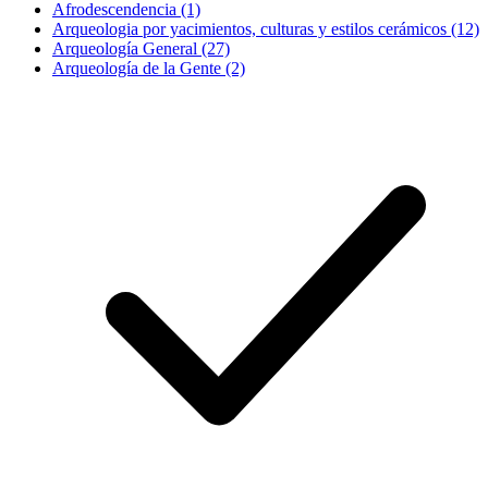
Afrodescendencia (1)
Arqueologia por yacimientos, culturas y estilos cerámicos (12)
Arqueología General (27)
Arqueología de la Gente (2)