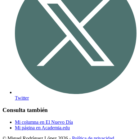
Twitter
Consulta también
Mi columna en El Nuevo Día
Mi página en Academia.edu
© Miguel Rodríguez López 2026 ·
Política de privacidad