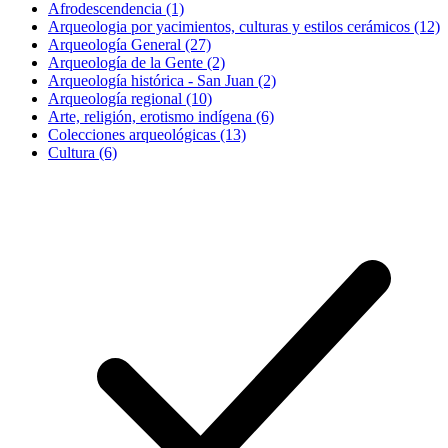
Afrodescendencia (1)
Arqueologia por yacimientos, culturas y estilos cerámicos (12)
Arqueología General (27)
Arqueología de la Gente (2)
Arqueología histórica - San Juan (2)
Arqueología regional (10)
Arte, religión, erotismo indígena (6)
Colecciones arqueológicas (13)
Cultura (6)