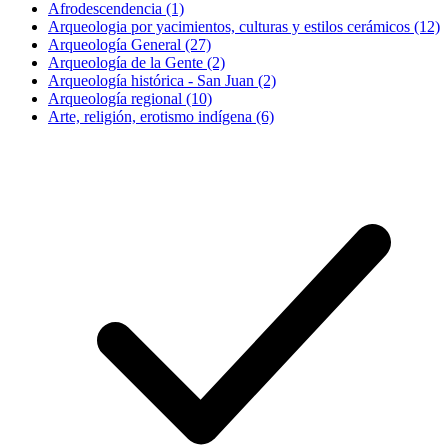
Afrodescendencia (1)
Arqueologia por yacimientos, culturas y estilos cerámicos (12)
Arqueología General (27)
Arqueología de la Gente (2)
Arqueología histórica - San Juan (2)
Arqueología regional (10)
Arte, religión, erotismo indígena (6)