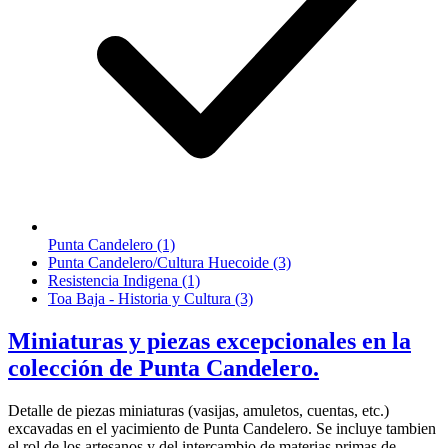
Punta Candelero (1)
Punta Candelero/Cultura Huecoide (3)
Resistencia Indigena (1)
Toa Baja - Historia y Cultura (3)
Miniaturas y piezas excepcionales en la
colección de Punta Candelero.
Detalle de piezas miniaturas (vasijas, amuletos, cuentas, etc.)
excavadas en el yacimiento de Punta Candelero. Se incluye tambien
el rol de los artesanos y del intercambio de materias primas de