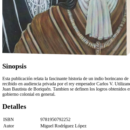
Sinopsis
Esta publicación relata la fascinante historia de un indio borincano d
recibido en audiencia privada por el rey emperador Carlos V. Utilizand
Juan Bautista de Boriquén. Tambien se definen los logros obtenidos en 
gobierno colonial en general.
Detalles
ISBN
9781950792252
Autor
Miguel Rodríguez López