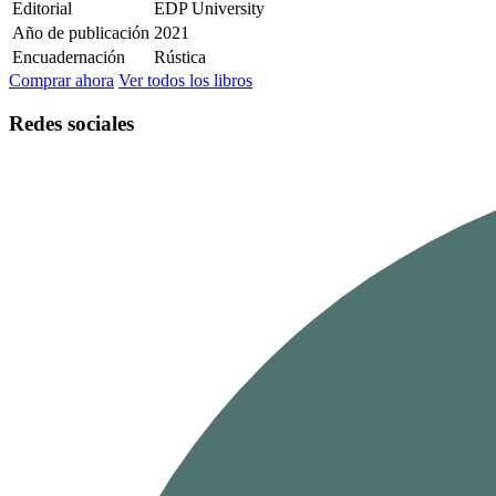
Editorial
EDP University
Año de publicación
2021
Encuadernación
Rústica
Comprar ahora
Ver todos los libros
Redes sociales