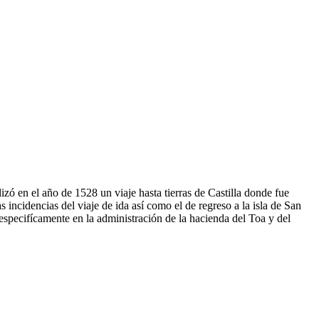
zó en el año de 1528 un viaje hasta tierras de Castilla donde fue
 incidencias del viaje de ida así como el de regreso a la isla de San
 especifícamente en la administración de la hacienda del Toa y del