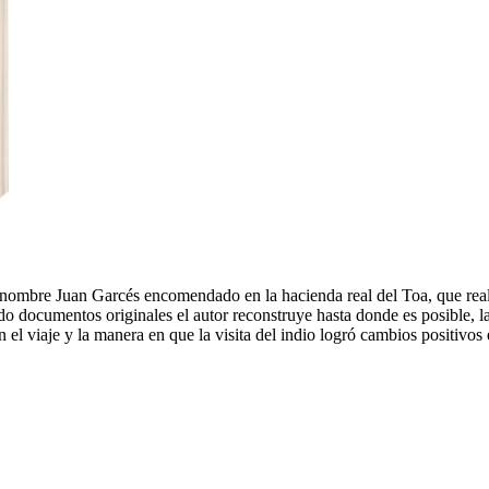
e nombre Juan Garcés encomendado en la hacienda real del Toa, que reali
o documentos originales el autor reconstruye hasta donde es posible, las
el viaje y la manera en que la visita del indio logró cambios positivos