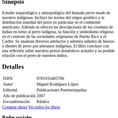
Sinopsis
Estudio arqueológico y antropológico del llamado
perro mudo
de
nuestros indígenas. Incluye las teorías del origen genético y la
distribución mundial del perro en particular en el continente
americano. Además se ofrecen las descripciones de los cronistas de
Indias en torno al perro indígena, su función y simbolismo religioso
en el contexto de las sociedades originarias de Puerto Rico y el
Caribe. Se analizan diversos artefactos y adornos tallados de huesos
y dientes de perro por artesanos indígenas. El libro concluye con
una reflexión sobre nuestros perros domésticos actuales y su posible
relación con el perro de nuestros indios.
Detalles
ISBN
9781933485706
Autor
Miguel Rodríguez López
Editorial
Publicaciones Puertorriqueñas
Año de publicación
2007
Encuadernación
Rústica
Comprar ahora
Ver todos los libros
Redes sociales