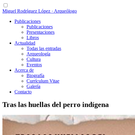
Miguel Rodríguez López · Arqueólogo
Publicaciones
Publicaciones
Presentaciones
Libros
Actualidad
Todas las entradas
Arqueología
Cultura
Eventos
Acerca de
Biografía
Currículum Vitae
Galería
Contacto
Tras las huellas del perro indígena