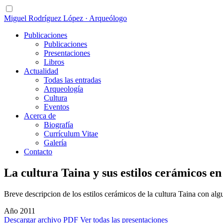
Miguel Rodríguez López · Arqueólogo
Publicaciones
Publicaciones
Presentaciones
Libros
Actualidad
Todas las entradas
Arqueología
Cultura
Eventos
Acerca de
Biografía
Currículum Vitae
Galería
Contacto
La cultura Taina y sus estilos cerámicos en
Breve descripcion de los estilos cerámicos de la cultura Taina con al
Año 2011
Descargar archivo PDF
Ver todas las presentaciones