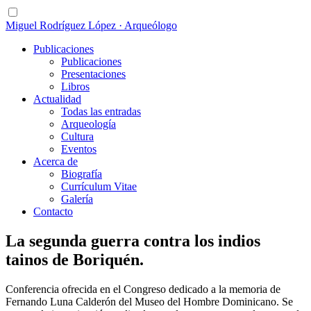
Miguel Rodríguez López · Arqueólogo
Publicaciones
Publicaciones
Presentaciones
Libros
Actualidad
Todas las entradas
Arqueología
Cultura
Eventos
Acerca de
Biografía
Currículum Vitae
Galería
Contacto
La segunda guerra contra los indios
tainos de Boriquén.
Conferencia ofrecida en el Congreso dedicado a la memoria de
Fernando Luna Calderón del Museo del Hombre Dominicano. Se