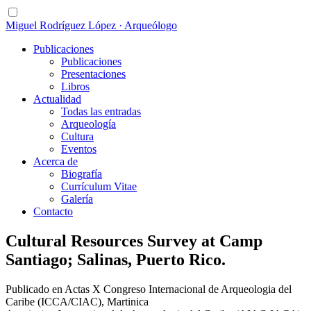
Miguel Rodríguez López · Arqueólogo
Publicaciones
Publicaciones
Presentaciones
Libros
Actualidad
Todas las entradas
Arqueología
Cultura
Eventos
Acerca de
Biografía
Currículum Vitae
Galería
Contacto
Cultural Resources Survey at Camp
Santiago; Salinas, Puerto Rico.
Publicado en Actas X Congreso Internacional de Arqueologia del
Caribe (ICCA/CIAC), Martinica