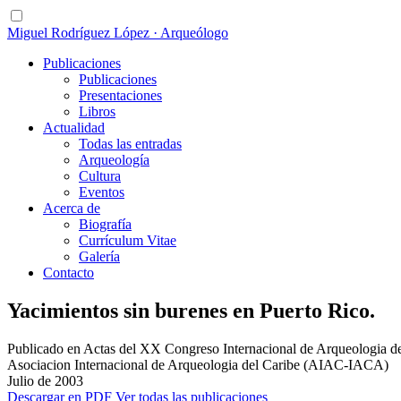
Miguel Rodríguez López · Arqueólogo
Publicaciones
Publicaciones
Presentaciones
Libros
Actualidad
Todas las entradas
Arqueología
Cultura
Eventos
Acerca de
Biografía
Currículum Vitae
Galería
Contacto
Yacimientos sin burenes en Puerto Rico.
Publicado en Actas del XX Congreso Internacional de Arqueologia 
Asociacion Internacional de Arqueologia del Caribe (AIAC-IACA)
Julio de 2003
Descargar en PDF
Ver todas las publicaciones