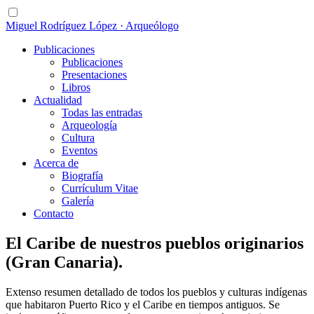
Miguel Rodríguez López · Arqueólogo
Publicaciones
Publicaciones
Presentaciones
Libros
Actualidad
Todas las entradas
Arqueología
Cultura
Eventos
Acerca de
Biografía
Currículum Vitae
Galería
Contacto
El Caribe de nuestros pueblos originarios
(Gran Canaria).
Extenso resumen detallado de todos los pueblos y culturas indígenas
que habitaron Puerto Rico y el Caribe en tiempos antiguos. Se