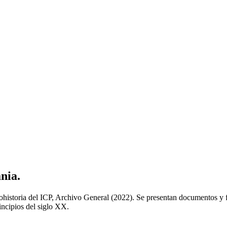
nia.
historia del ICP, Archivo General (2022). Se presentan documentos y f
incipios del siglo XX.