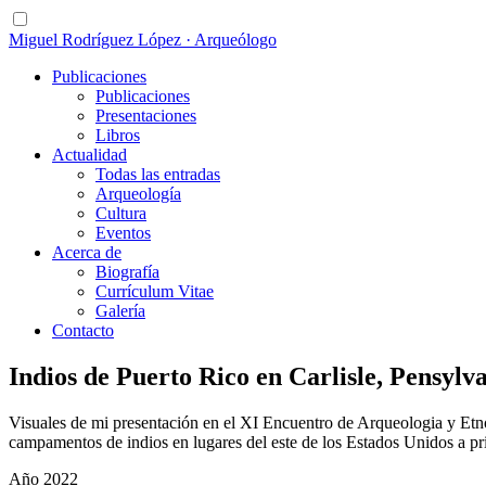
Miguel Rodríguez López · Arqueólogo
Publicaciones
Publicaciones
Presentaciones
Libros
Actualidad
Todas las entradas
Arqueología
Cultura
Eventos
Acerca de
Biografía
Currículum Vitae
Galería
Contacto
Indios de Puerto Rico en Carlisle, Pensylva
Visuales de mi presentación en el XI Encuentro de Arqueologia y Etno
campamentos de indios en lugares del este de los Estados Unidos a pr
Año 2022