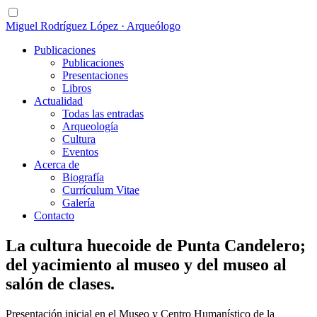
Miguel Rodríguez López · Arqueólogo
Publicaciones
Publicaciones
Presentaciones
Libros
Actualidad
Todas las entradas
Arqueología
Cultura
Eventos
Acerca de
Biografía
Currículum Vitae
Galería
Contacto
La cultura huecoide de Punta Candelero;
del yacimiento al museo y del museo al
salón de clases.
Presentación inicial en el Museo y Centro Humanístico de la