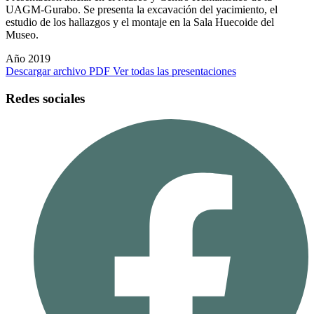
UAGM-Gurabo. Se presenta la excavación del yacimiento, el
estudio de los hallazgos y el montaje en la Sala Huecoide del
Museo.
Año 2019
Descargar archivo PDF
Ver todas las presentaciones
Redes sociales