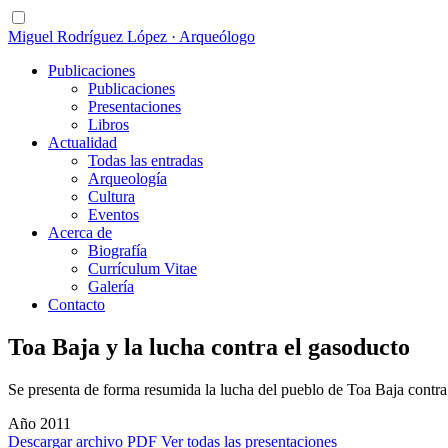
Miguel Rodríguez López · Arqueólogo
Publicaciones
Publicaciones
Presentaciones
Libros
Actualidad
Todas las entradas
Arqueología
Cultura
Eventos
Acerca de
Biografía
Currículum Vitae
Galería
Contacto
Toa Baja y la lucha contra el gasoducto
Se presenta de forma resumida la lucha del pueblo de Toa Baja contra
Año 2011
Descargar archivo PDF
Ver todas las presentaciones