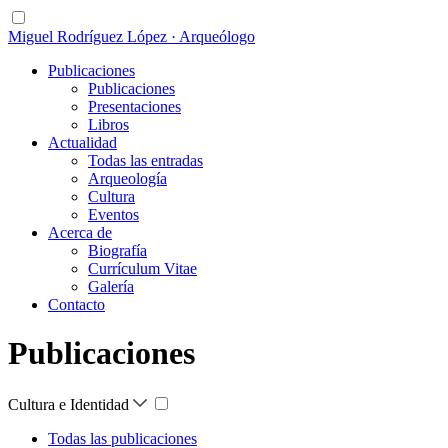
Miguel Rodríguez López · Arqueólogo
Publicaciones
Publicaciones
Presentaciones
Libros
Actualidad
Todas las entradas
Arqueología
Cultura
Eventos
Acerca de
Biografía
Currículum Vitae
Galería
Contacto
Publicaciones
Cultura e Identidad
Todas las publicaciones