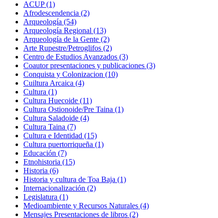
ACUP (1)
Afrodescendencia (2)
Arqueología (54)
Arqueología Regional (13)
Arqueología de la Gente (2)
Arte Rupestre/Petroglifos (2)
Centro de Estudios Avanzados (3)
Coautor presentaciones y publicaciones (3)
Conquista y Colonizacion (10)
Cuiltura Arcaica (4)
Cultura (1)
Cultura Huecoide (11)
Cultura Ostionoide/Pre Taina (1)
Cultura Saladoide (4)
Cultura Taina (7)
Cultura e Identidad (15)
Cultura puertorriqueña (1)
Educación (7)
Etnohistoria (15)
Historia (6)
Historia y cultura de Toa Baja (1)
Internacionalización (2)
Legislatura (1)
Medioambiente y Recursos Naturales (4)
Mensajes Presentaciones de libros (2)