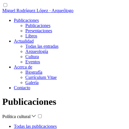
Miguel Rodríguez López · Arqueólogo
Publicaciones
Publicaciones
Presentaciones
Libros
Actualidad
Todas las entradas
Arqueología
Cultura
Eventos
Acerca de
Biografía
Currículum Vitae
Galería
Contacto
Publicaciones
Política cultural
Todas las publicaciones