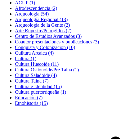
ACUP (1)
Afrodescendencia (2)
Arqueología (54)
Arqueología Regional (13)
Arqueología de la Gente (2)
Arte Rupestre/Petroglifos (2)
Centro de Estudios Avanzados (3)
Coautor presentaciones y publicaciones (3)
Conquista y Colonizacion (10)
Cuiltura Arcaica (4)
Cultura (1)
Cultura Huecoide (11)
Cultura Ostionoide/Pre Taina (1)
Cultura Saladoide (4)
Cultura Taina (7)
Cultura e Identidad (15)
Cultura puertorriqueña (1)
Educación (7)
Etnohistoria (15)