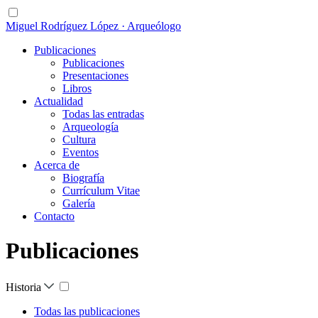
Miguel Rodríguez López · Arqueólogo
Publicaciones
Publicaciones
Presentaciones
Libros
Actualidad
Todas las entradas
Arqueología
Cultura
Eventos
Acerca de
Biografía
Currículum Vitae
Galería
Contacto
Publicaciones
Historia
Todas las publicaciones